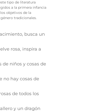
te tipo de literatura
igidos a la primera infancia
los objetivos de la
género tradicionales.
nacimiento, busca un
elve rosa, inspira a
as de niños y cosas de
e no hay cosas de
rosas de todos los
allero y un dragón