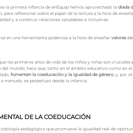
para la primera infancia de enEquip hemos aprovechado la
diada d
, para reflexionar sobre el papel de la lectura a la hora de enseña
ualdad y a construir relaciones saludables e inclusivas.
rse en una herramienta poderosa a la hora de enseñar
valores co
e los primeros años de vida de los niños y niñas son cruciales p
 del mundo, hace que, tanto en el ámbito educativo como en el 
 lado,
fomenten la coeducación y la igualdad de género
; y, por 
 a menudo, se perpetúan desde la infancia.
MENTAL DE LA COEDUCACIÓN
todología pedagógica que promueve la igualdad real de oportu