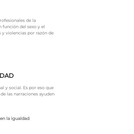
rofesionales de la
 función del sexo y el
 y violencias por razón de
IDAD
l y social. Es por eso que
o de las narraciones ayuden
en la igualdad
.