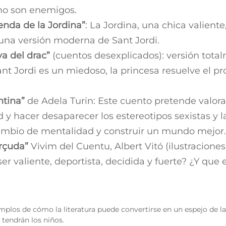
no son enemigos.
genda de la Jordina”
: La Jordina, una chica valiente
 una versión moderna de Sant Jordi.
va del drac”
(cuentos desexplicados): versión total
ant Jordi es un miedoso, la princesa resuelve el p
entina”
de Adela Turin: Este cuento pretende valora
 y hacer desaparecer los estereotipos sexistas y l
ambio de mentalidad y construir un mundo mejor
orçuda”
Vivim del Cuentu, Albert Vitó (ilustraciones
r valiente, deportista, decidida y fuerte? ¿Y que 
plos de cómo la literatura puede convertirse en un espejo de la 
tendrán los niños.