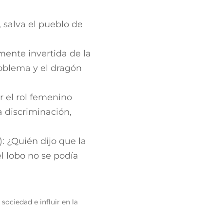
, salva el pueblo de
mente invertida de la
roblema y el dragón
r el rol femenino
a discriminación,
.
): ¿Quién dijo que la
el lobo no se podía
sociedad e influir en la