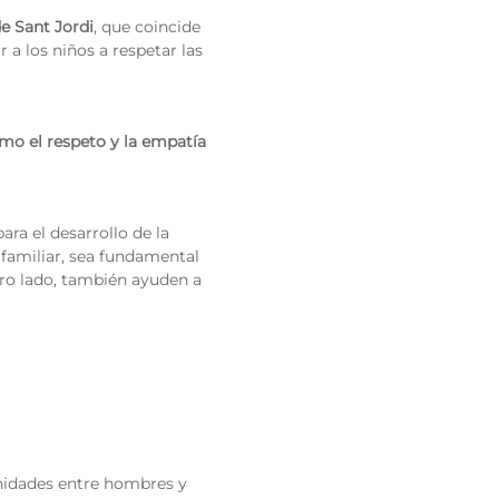
e Sant Jordi
, que coincide
r a los niños a respetar las
mo el respeto y la empatía
ara el desarrollo de la
familiar, sea fundamental
otro lado, también ayuden a
nidades entre hombres y