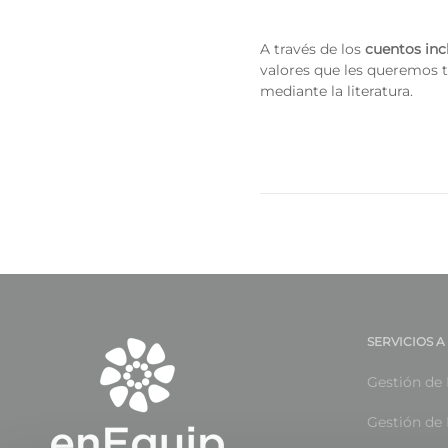
A través de los
cuentos inc
valores que les queremos t
mediante la literatura.
SERVICIOS 
Gestión de 
Gestión de 