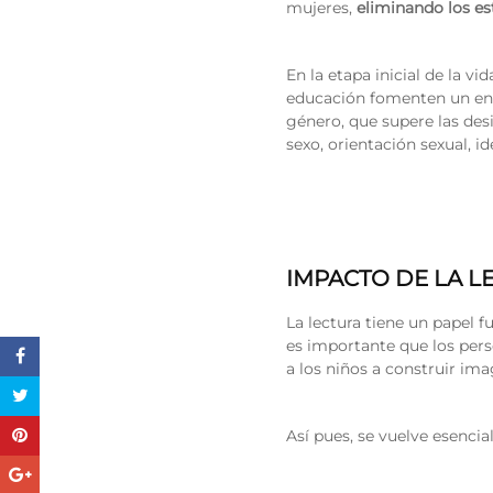
mujeres,
eliminando los es
En la etapa inicial de la v
educación fomenten un ento
género, que supere las desi
sexo, orientación sexual, i
IMPACTO DE LA L
La lectura tiene un papel 
es importante que los perso
a los niños a construir im
Así pues, se vuelve esenci