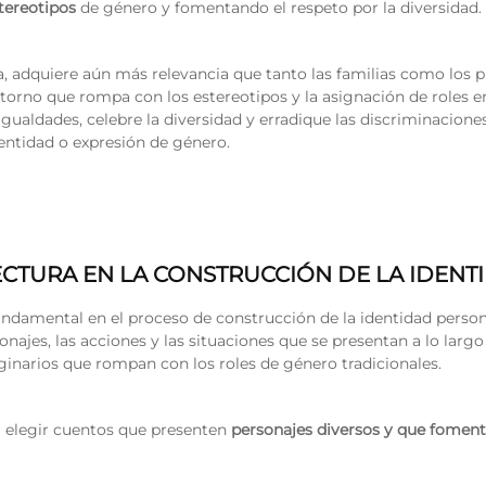
tereotipos
de género y fomentando el respeto por la diversidad.
ida, adquiere aún más relevancia que tanto las familias como los p
rno que rompa con los estereotipos y la asignación de roles en
gualdades, celebre la diversidad y erradique las discriminaciones
dentidad o expresión de género.
ECTURA EN LA CONSTRUCCIÓN DE LA IDENT
fundamental en el proceso de construcción de la identidad persona
najes, las acciones y las situaciones que se presentan a lo larg
aginarios que rompan con los roles de género tradicionales.
al elegir cuentos que presenten
personajes diversos y que foment