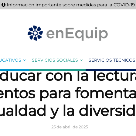
Información importante sobre medidas para la COVID-19
UCATIVOS
SERVICIOS SOCIALES
SERVICIOS TÉCNICOS
ucar con la lectur
ntos para fomenta
ualdad y la diversi
25 de abril de 2025