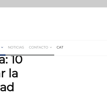
NOTICIAS
CONTACTO
CAT
a: 10
r la
dad