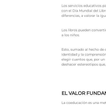
Los servicios educativos 
con el Día Mundial del Libro
diferencias, a valorar la ig
Los libros pueden converti
a los niños.
Esto, sumado al hecho de qu
identidad y la comprensión
elegir cuentos que, por un
deshacer estereotipos que,
EL VALOR FUNDA
La coeducación es una me