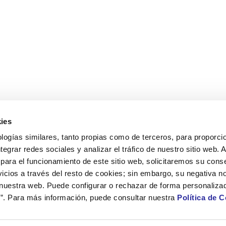
ies
logías similares, tanto propias como de terceros, para proporcio
ntegrar redes sociales y analizar el tráfico de nuestro sitio web.
para el funcionamiento de este sitio web, solicitaremos su cons
icios a través del resto de cookies; sin embargo, su negativa no
 nuestra web. Puede configurar o rechazar de forma personaliza
”. Para más información, puede consultar nuestra
Política de 