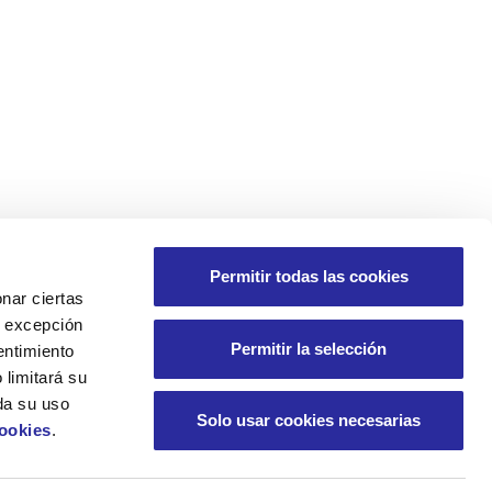
Permitir todas las cookies
nar ciertas
 A excepción
Permitir la selección
entimiento
 limitará su
da su uso
Solo usar cookies necesarias
Cookies
.