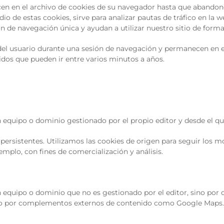
n en el archivo de cookies de su navegador hasta que abandon
io de estas cookies, sirve para analizar pautas de tráfico en la
ón de navegación única y ayudan a utilizar nuestro sitio de forma
l usuario durante una sesión de navegación y permanecen en el e
idos que pueden ir entre varios minutos a años.
equipo o dominio gestionado por el propio editor y desde el que s
persistentes. Utilizamos las cookies de origen para seguir los 
emplo, con fines de comercialización y análisis.
 equipo o dominio que no es gestionado por el editor, sino por 
s, o por complementos externos de contenido como Google Maps.