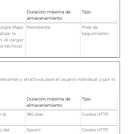
Duración máxima de
Tipo
almacenamiento
Google Maps
Persistente
Píxel de
lizar la
Seguimiento
. Al cargar
os técnicos
evantes y atractivos para el usuario individual, y por lo
Duración máxima de
Tipo
almacenamiento
n el
180 días
Cookie HTTP
o del
Sesión
Cookie HTTP