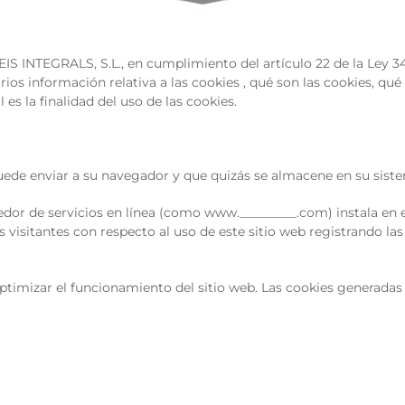
INTEGRALS, S.L., en cumplimiento del artículo 22 de la Ley 34/20
rios información relativa a las cookies , qué son las cookies, qué
 es la finalidad del uso de las cookies.
uede enviar a su navegador y que quizás se almacene en su sist
or de servicios en línea (como www._________.com) instala en el 
visitantes con respecto al uso de este sitio web registrando las 
ptimizar el funcionamiento del sitio web. Las cookies generadas