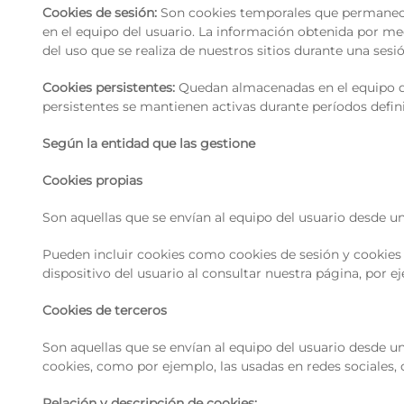
Cookies de sesión:
Son cookies temporales que permanece
en el equipo del usuario. La información obtenida por med
del uso que se realiza de nuestros sitios durante una sesi
Cookies persistentes:
Quedan almacenadas en el equipo de
persistentes se mantienen activas durante períodos defin
Según la entidad que las gestione
Cookies propias
Son aquellas que se envían al equipo del usuario desde un 
Pueden incluir cookies como cookies de sesión y cookies 
dispositivo del usuario al consultar nuestra página, por ej
Cookies de terceros
Son aquellas que se envían al equipo del usuario desde un
cookies, como por ejemplo, las usadas en redes sociale
Relación y descripción de cookies: