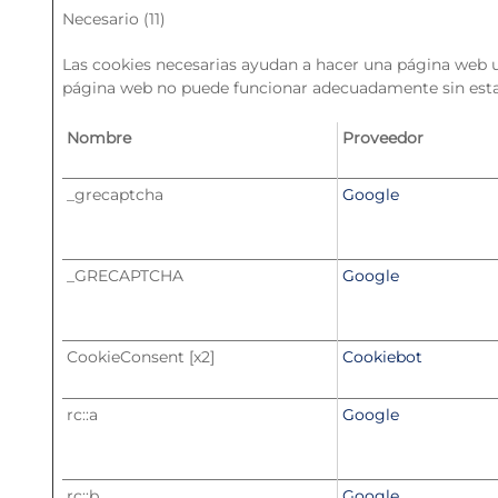
Necesario (11)
Las cookies necesarias ayudan a hacer una página web ut
página web no puede funcionar adecuadamente sin esta
Nombre
Proveedor
_grecaptcha
Google
_GRECAPTCHA
Google
CookieConsent [x2]
Cookiebot
rc::a
Google
rc::b
Google