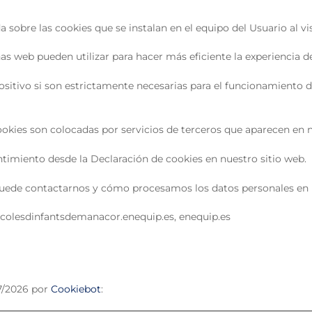
obre las cookies que se instalan en el equipo del Usuario al visi
s web pueden utilizar para hacer más eficiente la experiencia de
itivo si son estrictamente necesarias para el funcionamiento d
cookies son colocadas por servicios de terceros que aparecen en 
imiento desde la Declaración de cookies en nuestro sitio web.
de contactarnos y cómo procesamos los datos personales en nu
escolesdinfantsdemanacor.enequip.es, enequip.es
07/2026 por
Cookiebot
: