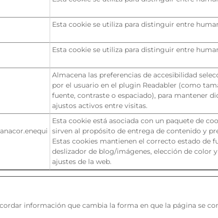
Esta cookie se utiliza para distinguir entre huma
Esta cookie se utiliza para distinguir entre huma
Almacena las preferencias de accesibilidad sele
por el usuario en el plugin Readabler (como ta
fuente, contraste o espaciado), para mantener d
ajustos activos entre visitas.
Esta cookie está asociada con un paquete de coo
anacor.enequi
sirven al propósito de entrega de contenido y pr
Estas cookies mantienen el correcto estado de f
deslizador de blog/imágenes, elección de color y
ajustes de la web.
ecordar información que cambia la forma en que la página se c