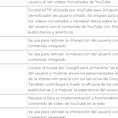
usuario al ver vídeos incrustados de YouTube
Cookie HTTP utilizada por YouTube para almacen
identificador de usuario cifrado. Se emplea para 
los vídeos incrustados y recopilar datos sobre la
del usuario con el contenido de YouTube con fin
publicitarios y analíticos.
Se usa para rastrear la interacción del usuario co
contenido integrado.
Se usa para rastrear la interacción del usuario co
contenido integrado.
Cookie utilizada por Google para almacenar las p
del usuario y mostrar anuncios personalizados e
de la interacción previa con los servicios de Goog
También contribuye a medir la eficacia de las 
publicitarias y a mejorar la experiencia del usuari
Necesaria para la implementación y funcionabili
contenido de video de YouTube en la web.
Se usa para rastrear la interacción del usuario co
contenido integrado.