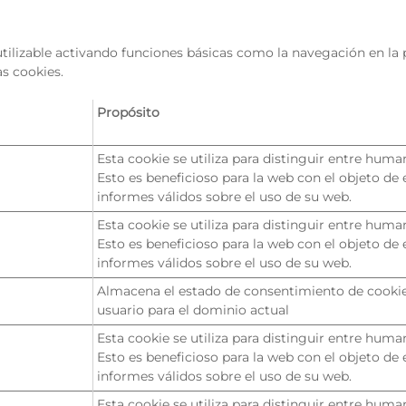
ilizable activando funciones básicas como la navegación en la p
s cookies.
Propósito
Esta cookie se utiliza para distinguir entre huma
Esto es beneficioso para la web con el objeto de 
informes válidos sobre el uso de su web.
Esta cookie se utiliza para distinguir entre huma
Esto es beneficioso para la web con el objeto de 
informes válidos sobre el uso de su web.
Almacena el estado de consentimiento de cookie
usuario para el dominio actual
Esta cookie se utiliza para distinguir entre huma
Esto es beneficioso para la web con el objeto de 
informes válidos sobre el uso de su web.
Esta cookie se utiliza para distinguir entre huma