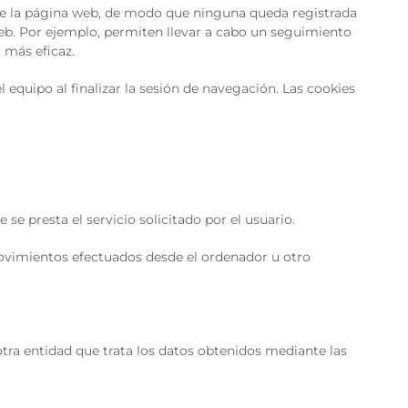
e la página web, de modo que ninguna queda registrada
 web. Por ejemplo, permiten llevar a cabo un seguimiento
 más eficaz.
quipo al finalizar la sesión de navegación. Las cookies
e presta el servicio solicitado por el usuario.
movimientos efectuados desde el ordenador u otro
otra entidad que trata los datos obtenidos mediante las