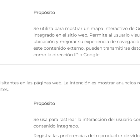
Propósito
Se utiliza para mostrar un mapa interactivo de 
integrado en el sitio web. Permite al usuario visua
ubicación y mejorar su experiencia de navegación
este contenido externo, pueden transmitirse dat
como la dirección IP a Google.
visitantes en las páginas web. La intención es mostrar anuncios rel
ntes.
Propósito
Se usa para rastrear la interacción del usuario co
contenido integrado.
Registra las preferencias del reproductor de víde