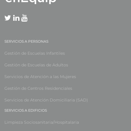
SERVICIOS A PERSONAS
Gestión de Escuelas Infantiles
Gestión de Escuelas de Adultos
Servicios de Atención a las Mujeres
Gestión de Centros Residenciales
Servicios de Atención Domiciliaria (SAD)
SERVICIOS A EDIFICIOS
Limpieza Sociosanitaria/Hospitalaria