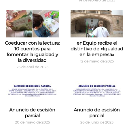
14 de febrero de 2025
Coeducar con la lectura:
enEquip recibe el
10 cuentos para
distintivo de «Igualdad
fomentar la igualdad y
en la empresa»
la diversidad
12 de mayo de 2025
25 de abril de 2025
Anuncio de escisión
Anuncio de escisión
parcial
parcial
20 de mayo de 2025
26 de junio de 2025