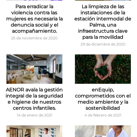
Para erradicar la
La limpieza de las
violencia contra las
instalaciones de la
mujeres es necesaria la
estación intermodal de
denuncia social y el
Palma, una
acompañamiento.
infraestructura clave
para la movilidad
25 de noviembre de 2020
29 de diciembre de 2020
AENOR avala la gestión
enEquip,
integral de la seguridad
comprometidos con el
e higiene de nuestros
medio ambiente y la
centros infantiles.
sostenibilidad
14 de enero de 2021
4 de febrero de 2021