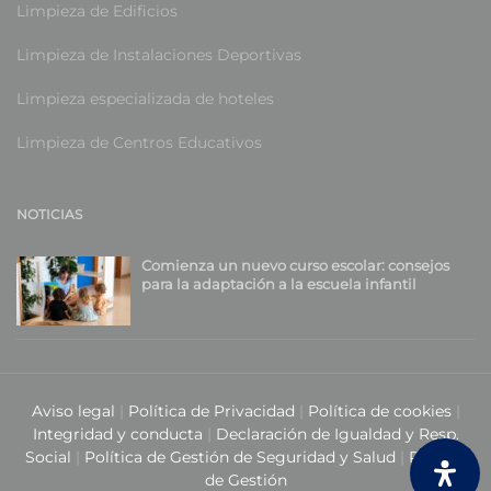
Limpieza de Edificios
Limpieza de Instalaciones Deportivas
Limpieza especializada de hoteles
Limpieza de Centros Educativos
NOTICIAS
Comienza un nuevo curso escolar: consejos
para la adaptación a la escuela infantil
Aviso legal
|
Política de Privacidad
|
Política de cookies
|
Integridad y conducta
|
Declaración de Igualdad y Resp.
Social
|
Política de Gestión de Seguridad y Salud
|
Política
de Gestión