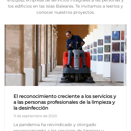
enEquip, empresa de servicios integrales a las personas y
los edificios en las Islas Baleares. Te invitamos a leerlos y
conocer nuestros proyectos.
El reconocimiento creciente a los servicios y
a las personas profesionales de la limpieza y
la desinfección
11 de septiembre de 2020
La pandemia ha reivindicado y otorgado
reconocimiento a los servicios de limpieza y