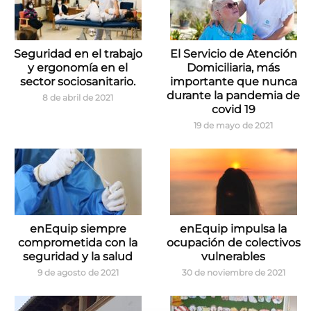
Seguridad en el trabajo
El Servicio de Atención
y ergonomía en el
Domiciliaria, más
sector sociosanitario.
importante que nunca
durante la pandemia de
8 de abril de 2021
covid 19
19 de mayo de 2021
enEquip siempre
enEquip impulsa la
comprometida con la
ocupación de colectivos
seguridad y la salud
vulnerables
9 de agosto de 2021
30 de noviembre de 2021