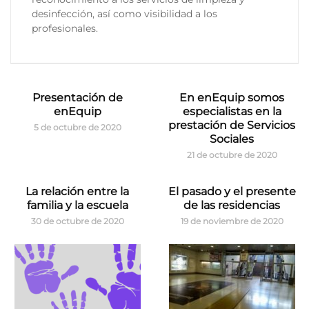
desinfección, así como visibilidad a los
profesionales.
Presentación de
En enEquip somos
enEquip
especialistas en la
prestación de Servicios
5 de octubre de 2020
Sociales
21 de octubre de 2020
La relación entre la
El pasado y el presente
familia y la escuela
de las residencias
30 de octubre de 2020
19 de noviembre de 2020