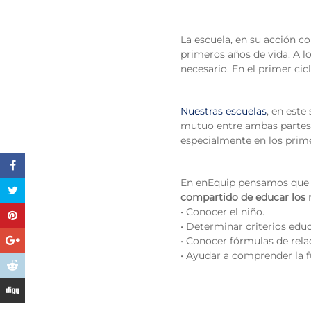
La escuela, en su acción c
primeros años de vida. A lo
necesario. En el primer cic
Nuestras escuelas
, en est
mutuo entre ambas partes. 
especialmente en los pri
En enEquip pensamos que
compartido de educar los 
• Conocer el niño.
• Determinar criterios ed
• Conocer fórmulas de rela
• Ayudar a comprender la f