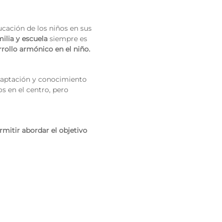
ucación de los niños en sus
ilia y escuela
siempre es
rollo armónico en el niño.
adaptación y conocimiento
s en el centro, pero
rmitir abordar el objetivo