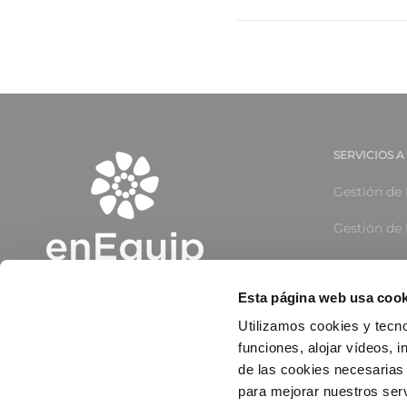
SERVICIOS 
Gestión de 
Gestión de 
Servicios d
Esta página web usa cook
Gestión de 
Utilizamos cookies y tecno
Servicios d
funciones, alojar vídeos, i
de las cookies necesarias 
para mejorar nuestros serv