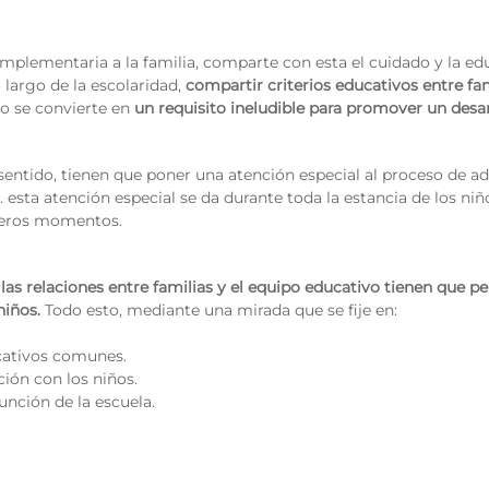
omplementaria a la familia, comparte con esta el cuidado y la ed
 largo de la escolaridad,
compartir criterios educativos entre fam
lo se convierte en
un requisito ineludible para promover un desar
e sentido, tienen que poner una atención especial al proceso de 
esta atención especial se da durante toda la estancia de los niño
meros momentos.
las relaciones entre familias y el equipo educativo tienen que pe
niños.
Todo esto, mediante una mirada que se fije en:
ucativos comunes.
ción con los niños.
unción de la escuela.