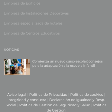
Limpieza de Edificios
Limpieza de Instalaciones Deportivas
Limpieza especializada de hoteles
Limpieza de Centros Educativos
NOTICIAS
Comienza un nuevo curso escolar: consejos
para la adaptación a la escuela infantil
Aviso legal
|
Política de Privacidad
|
Política de cookies
|
Integridad y conducta
|
Declaración de Igualdad y Resp.
Social
|
Política de Gestión de Seguridad y Salud
|
Política
de Gestión