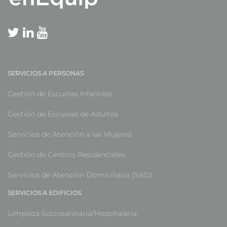
SERVICIOS A PERSONAS
Gestión de Escuelas Infantiles
Gestión de Escuelas de Adultos
Servicios de Atención a las Mujeres
Gestión de Centros Residenciales
Servicios de Atención Domiciliaria (SAD)
SERVICIOS A EDIFICIOS
Limpieza Sociosanitaria/Hospitalaria