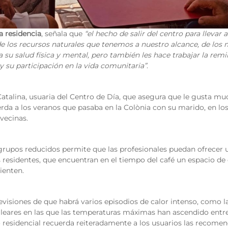
a residencia
, señala que
“el hecho de salir del centro para lleva
de los recursos naturales que tenemos a nuestro alcance, de los m
 su salud física y mental, pero también les hace trabajar la remi
y su participación en la vida comunitaria”
.
 Catalina, usuaria del Centro de Día, que asegura que le gusta 
rda a los veranos que pasaba en la Colònia con su marido, en los
vecinas.
 grupos reducidos permite que las profesionales puedan ofrecer
as residentes, que encuentran en el tiempo del café un espacio d
sienten.
revisiones de que habrá varios episodios de calor intenso, como la
aleares en las que las temperaturas máximas han ascendido entre 
o residencial recuerda reiteradamente a los usuarios las recom