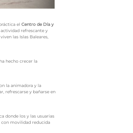
práctica el
Centro de Día y
a actividad refrescante y
viven las Islas Baleares,
 ha hecho crecer la
con la animadora y la
ar, refrescarse y bañarse en
ca donde los y las usuarias
as con movilidad reducida