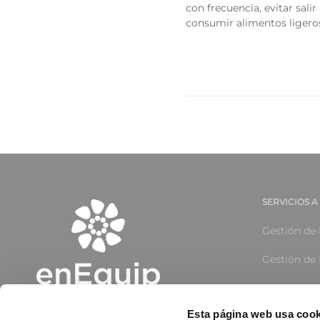
con frecuencia, evitar salir
consumir alimentos ligeros
SERVICIOS 
Gestión de 
Gestión de 
Servicios d
Esta página web usa cook
Gestión de 