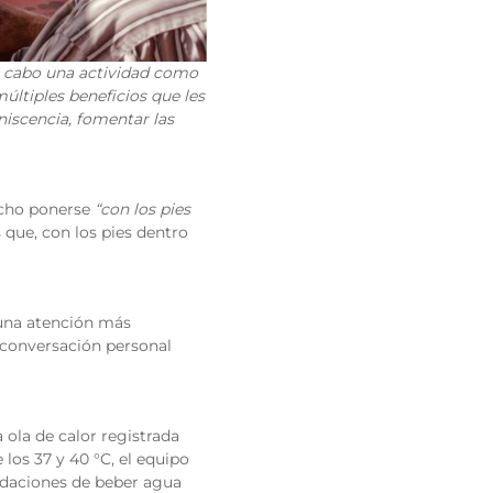
r a cabo una actividad como
últiples beneficios que les
niscencia, fomentar las
mucho ponerse
“con los pies
 que, con los pies dentro
 una atención más
e conversación personal
 ola de calor registrada
los 37 y 40 °C, el equipo
endaciones de beber agua