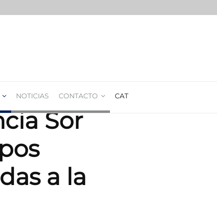
NOTICIAS
CONTACTO
CAT
ncia Sor
mpos
das a la