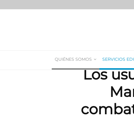
QUIÉNES SOMOS
SERVICIOS ED
Los usu
Mar
combate