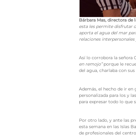
Bárbara Mas, directora de l
esta les permite disfrutar 
aporta el agua del mar para
relaciones interpersonales 
Así lo corrobora la señora
en remojo”
porque le recue
del agua, charlaba con sus 
Además, el hecho de ir en
personalizada para los y l
para expresar todo lo que 
Por otro lado, y ante las p
esta semana en las Islas B
de profesionales del centr