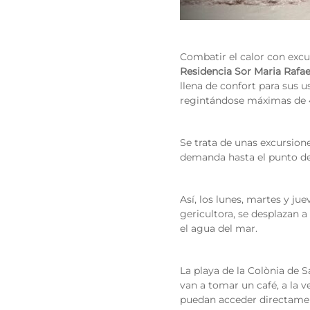
Combatir el calor con excur
Residencia Sor Maria Rafa
llena de confort para sus us
regintándose máximas de 4
Se trata de unas excursione
demanda hasta el punto de 
Así, los lunes, martes y ju
gericultora, se desplazan a
el agua del mar.
La playa de la Colònia de S
van a tomar un café, a la v
puedan acceder directamen