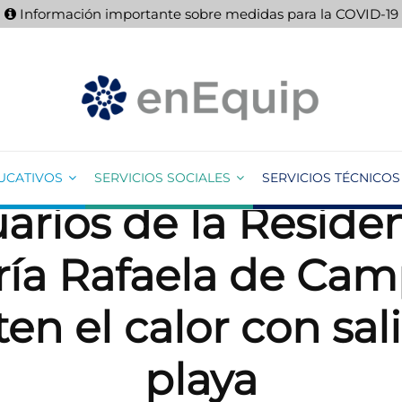
Información importante sobre medidas para la COVID-19
UCATIVOS
SERVICIOS SOCIALES
SERVICIOS TÉCNICOS
arios de la Reside
ía Rafaela de Ca
n el calor con sali
playa