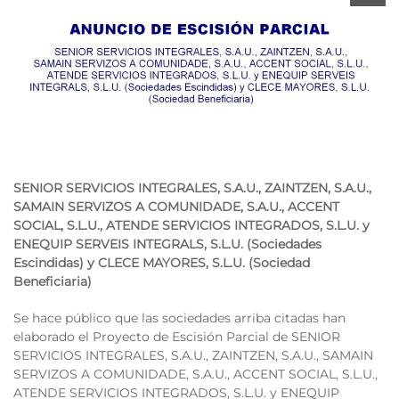
SENIOR SERVICIOS INTEGRALES, S.A.U., ZAINTZEN, S.A.U.,
SAMAIN SERVIZOS A COMUNIDADE, S.A.U., ACCENT
SOCIAL, S.L.U., ATENDE SERVICIOS INTEGRADOS, S.L.U. y
ENEQUIP SERVEIS INTEGRALS, S.L.U.
(Sociedades
Escindidas) y
CLECE MAYORES, S.L.U.
(Sociedad
Beneficiaria)
Se hace público que las sociedades arriba citadas han
elaborado el Proyecto de Escisión Parcial de SENIOR
SERVICIOS INTEGRALES, S.A.U., ZAINTZEN, S.A.U., SAMAIN
SERVIZOS A COMUNIDADE, S.A.U., ACCENT SOCIAL, S.L.U.,
ATENDE SERVICIOS INTEGRADOS, S.L.U. y ENEQUIP