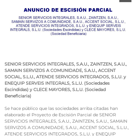
SENIOR SERVICIOS INTEGRALES, S.A.U., ZAINTZEN, S.A.U.,
SAMAIN SERVIZOS A COMUNIDADE, S.A.U., ACCENT
SOCIAL, S.L.U., ATENDE SERVICIOS INTEGRADOS, S.L.U. y
ENEQUIP SERVEIS INTEGRALS, S.L.U.
(Sociedades
Escindidas) y
CLECE MAYORES, S.L.U.
(Sociedad
Beneficiaria)
Se hace público que las sociedades arriba citadas han
elaborado el Proyecto de Escisión Parcial de SENIOR
SERVICIOS INTEGRALES, S.A.U., ZAINTZEN, S.A.U., SAMAIN
SERVIZOS A COMUNIDADE, S.A.U., ACCENT SOCIAL, S.L.U.,
ATENDE SERVICIOS INTEGRADOS, S.L.U. y ENEQUIP