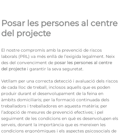
Posar les persones al centre
del projecte
El nostre compromís amb la prevenció de riscos
laborals (PRL) va més enllà de l’exigida legalment. Neix
des del convenciment de
posar les persones al centre
del projecte
i garantir la seva seguretat.
Vetllam per una correcta detecció i avaluació dels riscos
de cada lloc de treball, inclosos aquells que es poden
produir durant el desenvolupament de la feina en
àmbits domiciliaris; per la formació continuada dels
treballadors i treballadores en aquesta matèria; per
l’adopció de mesures de prevenció efectives; i pel
seguiment de les condicions en què es desenvolupen els
serveis, donant la importància que es mereixen les
condicions ergonòmiques i els aspectes psicosocials de