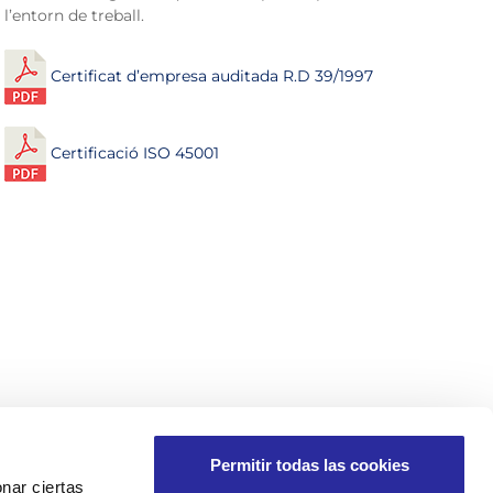
l’entorn de treball.
Certificat d’empresa auditada R.D 39/1997
Certificació ISO 45001
Permitir todas las cookies
nar ciertas