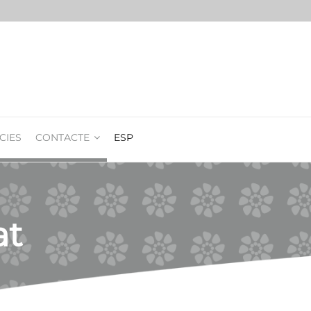
CIES
CONTACTE
ESP
at