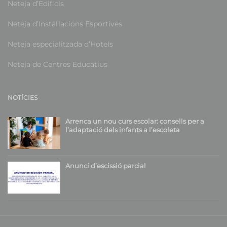
Neteja d’Edificis
Neteja d’Instal·lacions Esportives
Neteja especialitzada d’Hotels
Neteja de Centres Educatius
NOTÍCIES
Arrenca un nou curs escolar: consells per a
l’adaptació dels infants a l’escoleta
Anunci d’escissió parcial