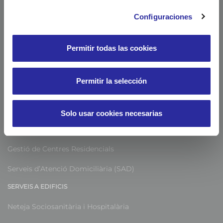
Configuraciones
Permitir todas las cookies
SERVEIS A PERSONES
Permitir la selección
Gestió d’Escoles Infantils
Gestió d’Escoles d’Adults
Solo usar cookies necesarias
Serveis d’Atenció a les Dones
Gestió de Centres Residencials
Serveis d’Atenció Domiciliària (SAD)
SERVEIS A EDIFICIS
Neteja Sociosanitària i Hospitalària