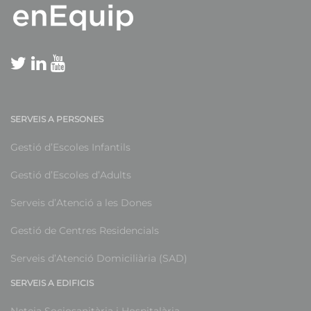
SERVEIS A PERSONES
Gestió d’Escoles Infantils
Gestió d’Escoles d’Adults
Serveis d’Atenció a les Dones
Gestió de Centres Residencials
Serveis d’Atenció Domiciliària (SAD)
SERVEIS A EDIFICIS
Neteja Sociosanitària i Hospitalària