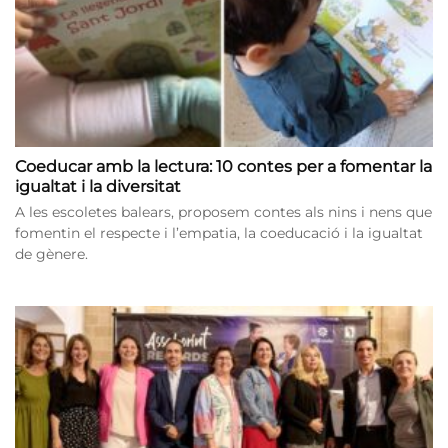
Coeducar amb la lectura: 10 contes per a fomentar la
igualtat i la diversitat
A les escoletes balears, proposem contes als nins i nens que
fomentin el respecte i l’empatia, la coeducació i la igualtat
de gènere.