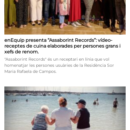
enEquip presenta “Assaborint Records”: vídeo-
receptes de cuina elaborades per persones grans i
xefs de renom.
"Assaborint Records" és un receptari en línia que vol
homenatjar les persones usuàries de la Residència Sor
Maria Rafaela de Campos.