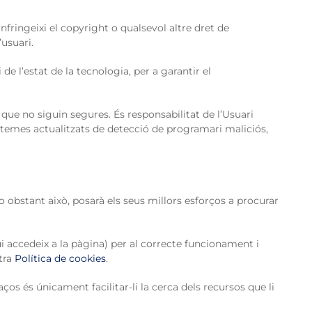
nfringeixi el copyright o qualsevol altre dret de
’usuari.
de l’estat de la tecnologia, per a garantir el
que no siguin segures. És responsabilitat de l’Usuari
stemes actualitzats de detecció de programari maliciós,
o obstant això, posarà els seus millors esforços a procurar
ui accedeix a la pàgina) per al correcte funcionament i
stra
Política de cookies
.
os és únicament facilitar-li la cerca dels recursos que li