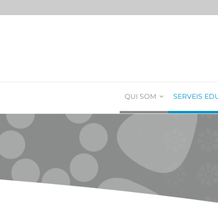
QUI SOM
SERVEIS ED