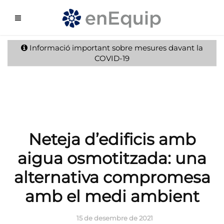
Informació important sobre mesures davant la
COVID-19
Neteja d’edificis amb
aigua osmotitzada: una
alternativa compromesa
amb el medi ambient
15 de desembre de 2021