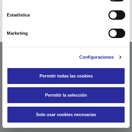
disminueix la seva sobrecàrrega i tensió muscular.
Estadística
Marketing
Configuraciones
Permitir todas las cookies
Permitir la selección
Solo usar cookies necesarias