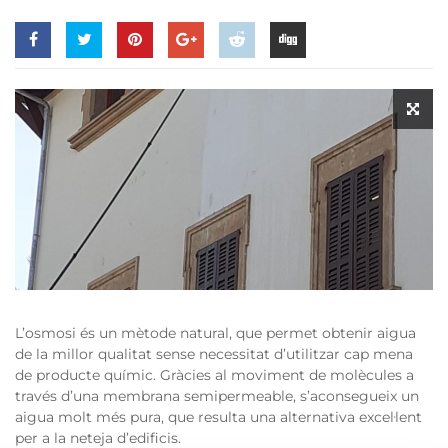
L’osmosi és un mètode natural, que permet obtenir aigua
de la millor qualitat sense necessitat d’utilitzar cap mena
de producte químic. Gràcies al moviment de molècules a
través d’una membrana semipermeable, s’aconsegueix un
aigua molt més pura, que resulta una alternativa excel·lent
per a la neteja d’edificis.